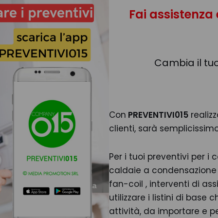
Fai assistenza
Cambia il tuo
Con
PREVENTIVI015
realizz
clienti, sarà semplicissimo
Per i tuoi preventivi per i
caldaie a condensazione 
fan-coil , interventi di a
utilizzare i listini di bas
attività, da importare e p