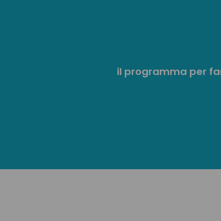
il
programma per far