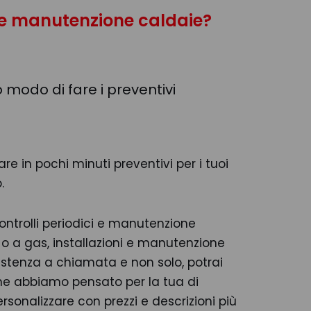
 e manutenzione caldaie?
 modo di fare i preventivi
are in pochi minuti preventivi per i tuoi
.
 controlli periodici e manutenzione
o a gas, installazioni e manutenzione
ssistenza a chiamata e non solo, potrai
e che abbiamo pensato per la tua di
ersonalizzare con prezzi e descrizioni più