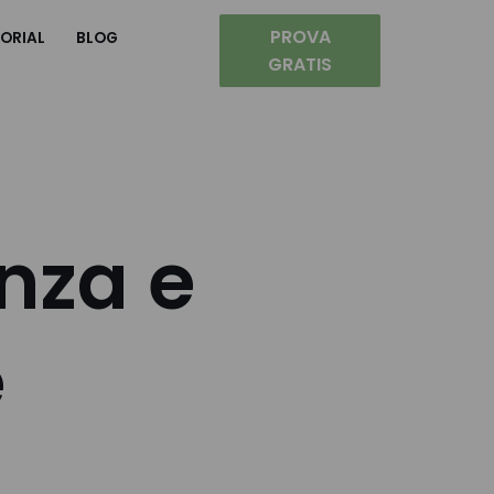
PROVA
ORIAL
BLOG
GRATIS
nza e
e