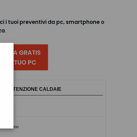
ci i tuoi preventivi da pc, smartphone o
za
.
PROVA GRATIS
DAL TUO PC
E MANUTENZIONE CALDAIE
o scontrino