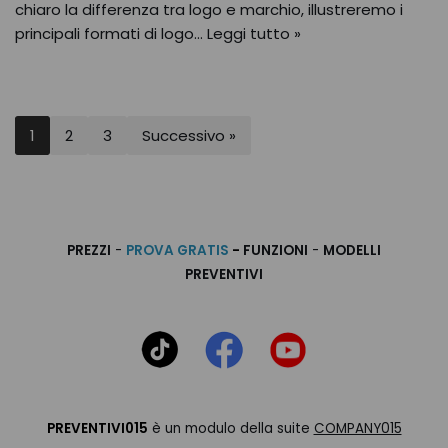
chiaro la differenza tra logo e marchio, illustreremo i
principali formati di logo…
Leggi tutto »
1
2
3
Successivo »
PREZZI
-
PROVA GRATIS
-
FUNZIONI
-
MODELLI
PREVENTIVI
PREVENTIVI015
è un modulo della suite
COMPANY015