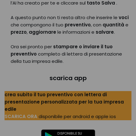
l’AI ha creato per te e cliccare sul
tasto Salva
.
A questo punto non ti resta altro che inserire le
voci
che compongono il tuo
preventivo
, con
quantità
e
prezzo
,
aggiornare
le informazioni e
salvare
.
Ora sei pronto per
stampare o inviare il tuo
preventivo
completo di lettera di presentazione
della tua impresa edile.
scarica app
crea subito il tuo preventivo con lettera di
presentazione personalizzata per la tua impresa
edile
SCARICA ORA
disponibile per android e apple ios