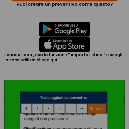
Vuoi creare un preventivo come questo?
scarica l’app
, usa la funzione ” importa listino ” e scegli
la voce edilizia
clicca qui