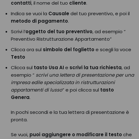
contatti
, il nome del tuo
cliente
.
Indica se vuoi la
Causale
del tuo preventivo, e poi il
metodo di pagamento
.
Scrivi l’
oggetto del tuo preventivo
, ad esempio “
Preventivo Ristrutturazione Appartamento”
Clicca ora sul
simbolo del foglietto
e scegli la voce
Testo
Clicca sul
tasto Usa AI
e
scrivi la tua richiesta
, ad
esempio “
scrivi una lettera di presentazione per una
impresa edile specializzata in ristrutturazioni
appartamenti di lusso
” e poi clicca sul
tasto
Genera
.
In pochi secondi e la tua lettera di presentazione è
pronta.
Se vuoi,
puoi aggiungere o modificare il testo
che