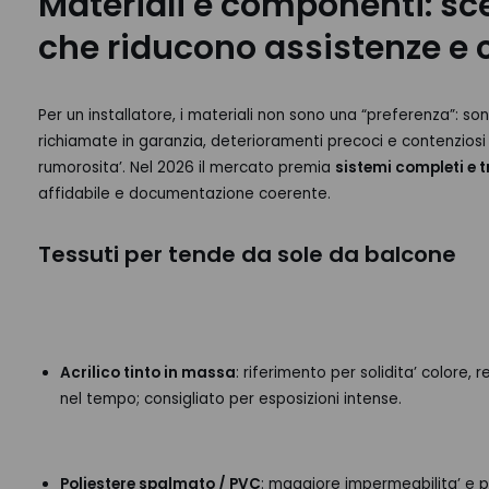
Materiali e componenti: sc
che riducono assistenze e 
Per un installatore, i materiali non sono una “preferenza”: son
richiamate in garanzia, deterioramenti precoci e contenziosi
rumorosita’. Nel 2026 il mercato premia
sistemi completi e t
affidabile e documentazione coerente.
Tessuti per tende da sole da balcone
Acrilico tinto in massa
: riferimento per solidita’ colore,
nel tempo; consigliato per esposizioni intense.
Poliestere spalmato / PVC
: maggiore impermeabilita’ e p