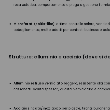
resa estetica, comportamento a piega e gestione termic
Microforati (soltis-like)
: ottimo controllo solare, ventila
abbagliamento; molto adatti per contesti business e balc
Strutture: alluminio e acciaio (dove si d
Alluminio estruso verniciato
: leggero, resistente alla co
cassonetti. Valuta spessori, qualita’ verniciatura e compo
Acciaio zincato/inox
: tipico per piastre, tiranti, bulloneri