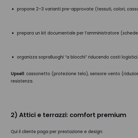
propone 2–3 varianti pre-approvate (tessuti, colori, casso
prepara un kit documentale per l’amministratore (schede,
organizza sopralluoghi “a blocchi” riducendo costi logistici
Upsell
: cassonetto (protezione telo), sensore vento (riduzione
resistenza.
2) Attici e terrazzi: comfort premium
Qui il cliente paga per prestazione e design: