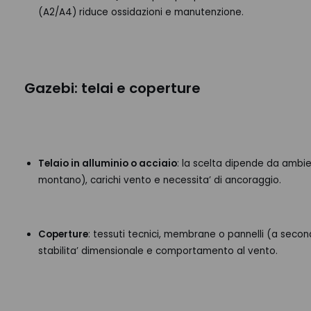
(A2/A4) riduce ossidazioni e manutenzione.
Gazebi: telai e coperture
Telaio in alluminio o acciaio
: la scelta dipende da ambi
montano), carichi vento e necessita’ di ancoraggio.
Coperture
: tessuti tecnici, membrane o pannelli (a secon
stabilita’ dimensionale e comportamento al vento.