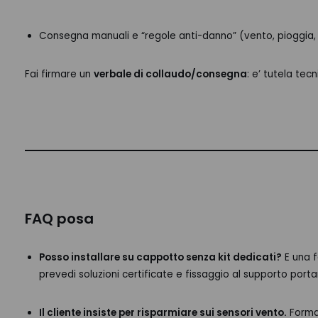
Consegna manuali e “regole anti-danno” (vento, pioggia, 
Fai firmare un
verbale di collaudo/consegna
: e’ tutela te
FAQ posa
Posso installare su cappotto senza kit dedicati?
E una f
prevedi soluzioni certificate e fissaggio al supporto porta
Il cliente insiste per risparmiare sui sensori vento.
Forma