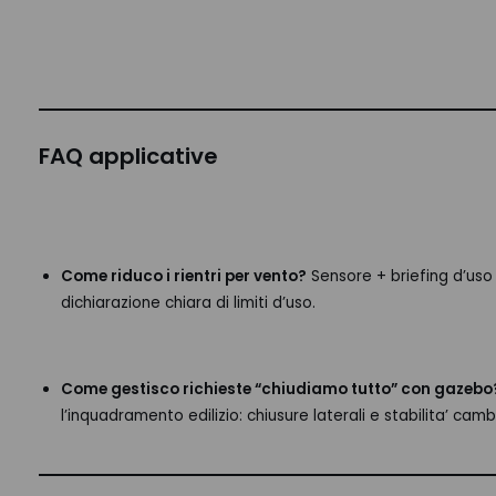
FAQ applicative
Come riduco i rientri per vento?
Sensore + briefing d’uso
dichiarazione chiara di limiti d’uso.
Come gestisco richieste “chiudiamo tutto” con gazebo
l’inquadramento edilizio: chiusure laterali e stabilita’ cam