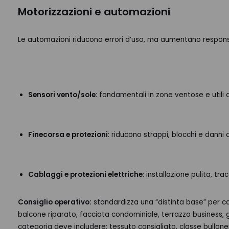
Motorizzazioni e automazioni
Le automazioni riducono errori d’uso, ma aumentano responsa
Sensori vento/sole
: fondamentali in zone ventose e utili a
Finecorsa e protezioni
: riducono strappi, blocchi e danni
Cablaggi e protezioni elettriche
: installazione pulita, tra
Consiglio operativo:
standardizza una “distinta base” per c
balcone riparato, facciata condominiale, terrazzo business,
categoria deve includere: tessuto consigliato, classe bulloner