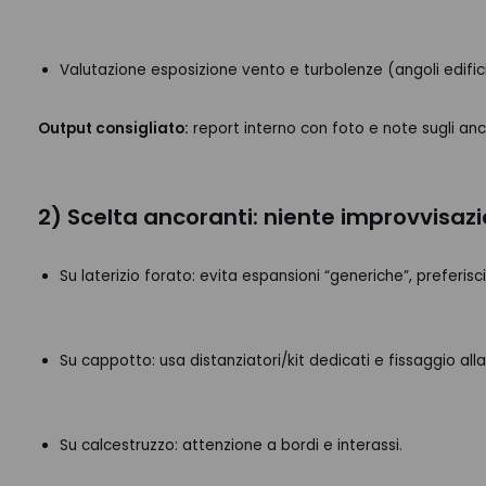
Valutazione esposizione vento e turbolenze (angoli edificio,
Output consigliato:
report interno con foto e note sugli anc
2) Scelta ancoranti: niente improvvisazi
Su laterizio forato: evita espansioni “generiche”, preferisc
Su cappotto: usa distanziatori/kit dedicati e fissaggio all
Su calcestruzzo: attenzione a bordi e interassi.